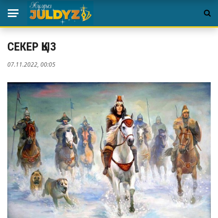
СЕКЕР ҚЫЗ
07.11.2022, 00:05