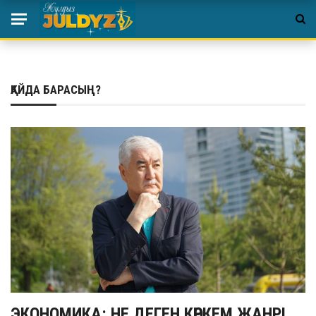
ҚАЙДА БАРАСЫҢ?
ЭКОНОМИКА: НЕ ДЕГЕН КӨРКЕМ ЖАНР!