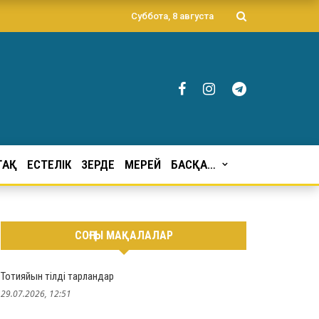
Суббота, 8 августа
ҒАҚ
ЕСТЕЛІК
ЗЕРДЕ
МЕРЕЙ
БАСҚА…
СОҢҒЫ МАҚАЛАЛАР
Тотияйын тілді тарландар
29.07.2026, 12:51