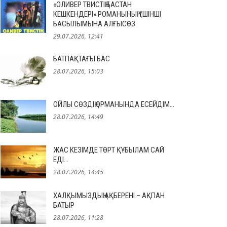
«ОЛИВЕР ТВИСТІҢ БАСТАН
КЕШКЕНДЕРІ» РОМАНЫНЫҢ ҮШІНШІ
БАСЫЛЫМЫНА АЛҒЫСӨЗ
29.07.2026, 12:41
БАТПАҚТАҒЫ БАС
28.07.2026, 15:03
ОЙЛЫ СӨЗДІҢ ОРМАНЫНДА ЕСЕЙДІМ…
28.07.2026, 14:49
ЖАС КЕЗІМДЕ ТӨРТ ҚҰБЫЛАМ САЙ
ЕДІ…
28.07.2026, 14:45
ХАЛҚЫМЫЗДЫҢ АҚБЕРЕНІ – АҚПАН
БАТЫР
28.07.2026, 11:28