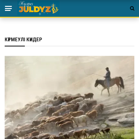
КҮРМЕУЛІ КҮНДЕР