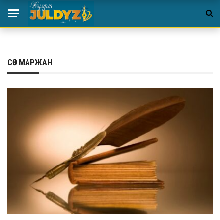
СӨЗ МАРЖАН