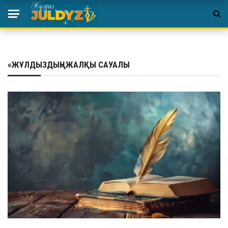
«ЖҰЛДЫЗДЫҢ» ЖАЛҚЫ САУАЛЫ