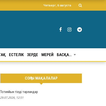
Четверг, 6 августа
ҒАҚ
ЕСТЕЛІК
ЗЕРДЕ
МЕРЕЙ
БАСҚА…
СОҢҒЫ МАҚАЛАЛАР
Тотияйын тілді тарландар
29.07.2026, 12:51