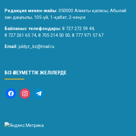
Редакция мекен-жайы:
050000 Алматы қаласы, Абылай
хан даңғылы, 105-үй, 1-қабат, 2-кеңсе
Байланыс телефондары:
8 727 272 59 44,
8 727 261 65 74, 8 705 214 50 50, 8 777 971 57 67
Email:
juldyz_kz@mail.ru
БІЗ ӘЛЕУМЕТТІК ЖЕЛІЛЕРДЕ