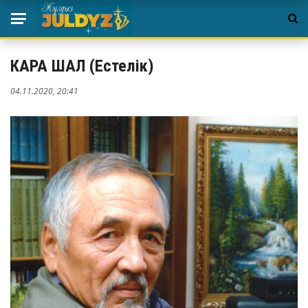
КАРА ШАЛ (Естелік)
04.11.2020, 20:41