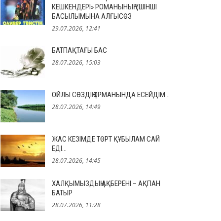
КЕШКЕНДЕРІ» РОМАНЫНЫҢ ҮШІНШІ
БАСЫЛЫМЫНА АЛҒЫСӨЗ
29.07.2026, 12:41
БАТПАҚТАҒЫ БАС
28.07.2026, 15:03
ОЙЛЫ СӨЗДІҢ ОРМАНЫНДА ЕСЕЙДІМ…
28.07.2026, 14:49
ЖАС КЕЗІМДЕ ТӨРТ ҚҰБЫЛАМ САЙ
ЕДІ…
28.07.2026, 14:45
ХАЛҚЫМЫЗДЫҢ АҚБЕРЕНІ – АҚПАН
БАТЫР
28.07.2026, 11:28