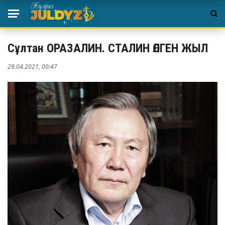
Сұлтан ОРАЗАЛИН. СТАЛИН ӨЛГЕН ЖЫЛ
29.04.2021, 00:47