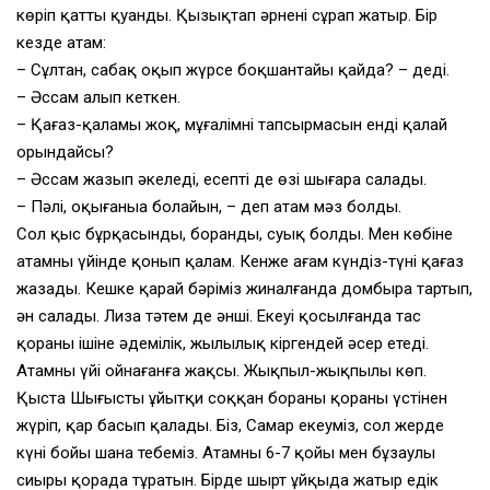
көріп қатты қуанды. Қызықтап әрнені сұрап жатыр. Бір
кезде атам:
– Сұлтан, сабақ оқып жүрсең боқшантайың қайда? – деді.
– Әссам алып кеткен.
– Қағаз-қаламың жоқ, мұғалімнің тапсырмасын енді қалай
орындайсың?
– Әссам жазып әкеледі, есепті де өзі шығара салады.
– Пәлі, оқығаныңа болайын, – деп атам мәз болды.
Сол қыс бұрқасынды, боранды, суық болды. Мен көбіне
атамның үйінде қонып қалам. Кенже ағам күндіз-түні қағаз
жазады. Кешке қарай бәріміз жиналғанда домбыра тартып,
ән салады. Лиза тәтем де әнші. Екеуі қосылғанда тас
қораның ішіне әдемілік, жылылық кіргендей әсер етеді.
Атамның үйі ойнағанға жақсы. Жықпыл-жықпылы көп.
Қыста Шыңғыстың ұйытқи соққан бораны қораның үстінен
жүріп, қар басып қалады. Біз, Самар екеуміз, сол жерде
күні бойы шана тебеміз. Атамның 6-7 қойы мен бұзаулы
сиыры қорада тұратын. Бірде шырт ұйқыда жатыр едік