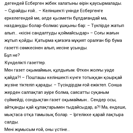
дегендей Есберген жібек халатының өңірін қаусырмалады.
– Сұрайды ғой… – Келіншектің үнінде Есбергенге
еркелегендей ме, әлде қызметін бұлдағандай ма,
назданудың болар-болмас ұшқыны бар: – Түкпірде жатып
алып… «кісіні сандалтуды қоймайсыңдар» – Соңғы жағын
жұтып қойды. Қатырма қағазға мұқият оралған бір бума
газетті сөмкесінен алып, иесіне ұсынды.
Бұл не?
Күнделікті газеттер.
Мен газет оқымаймын, құлдығым. Өткен жолғы уәде
қайда?! – Пошташы келіншектің күнге тотыққан қоңырқай
жүзіне тіктеліп қарады: – Түсіндірдім ғой ежіктеп. Сонша
жерден салпақтап әуіре болма, саясатты суқаным
сүймейді, сондықтан газет оқымаймын… Сендер осы,
айтқанды қай құлақтарыңмен тыңдайсыңдар, а?! Мә, ендеше,
мықтаса отқа тамызық болар. – Іргелікке қарай лақтыра
салды.
Менің жұмысым ғой, оның үстіне…