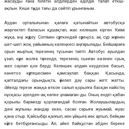
жасауды ғана білетін әлділерден әділдік талап еткіш-
ақпын. Кеше түнде тағы да сөйтіп ұрынғаным…
Аудан орталығынан қалаға қатынайтын автобусқа
жөргектегі баласын құшақтап, жас келіншек кірген. Киімі
жұқа, өңі жүдеу. Сілтімен сүрткендей сүреңсіз, ақ сұр жүзінен
шет-шегі жоқ уайымның көлеңкесі аңғарылады. Бейшараға
орын жыртық терезенің тұсынан тиіпті. Автобус ауылдан
ұзап, күре жолға түскенде, терезенің сынған көзінен суық
жел саулап қоя берді. Келіншек әлдиін кеудесіне басып,
көнетоз күртешесімен қамсаулап баққан. Қасында,
қапталдағы орындықта, үйелеп дәу сары жігіт жатты.
Әйелді терезе жаққа өткізе салып қорылға басқан нәйістің
нұсқасы әуелден-ақ көпке ұнамаған-ды. Оның ендігі қабан
қорылы бәрімізді қорлағандай болған. Жолаушылардың
дені жұпыны жандар екен, сасан сарыға жуымай, жуас
қана отыр. Қайсыбірі қалғып, иен ұйқыға иек артып, бейқам
күйге бетбұрғансыды. Ал, әйел байқұстан әбден береке