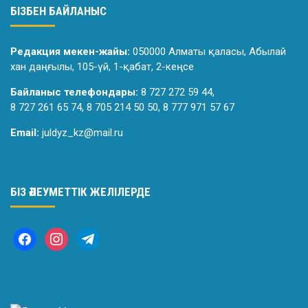
БІЗБЕН БАЙЛАНЫС
Редакция мекен-жайы:
050000 Алматы қаласы, Абылай
хан даңғылы, 105-үй, 1-қабат, 2-кеңсе
Байланыс телефондары:
8 727 272 59 44,
8 727 261 65 74, 8 705 214 50 50, 8 777 971 57 67
Email:
juldyz_kz@mail.ru
БІЗ ӘЛЕУМЕТТІК ЖЕЛІЛЕРДЕ