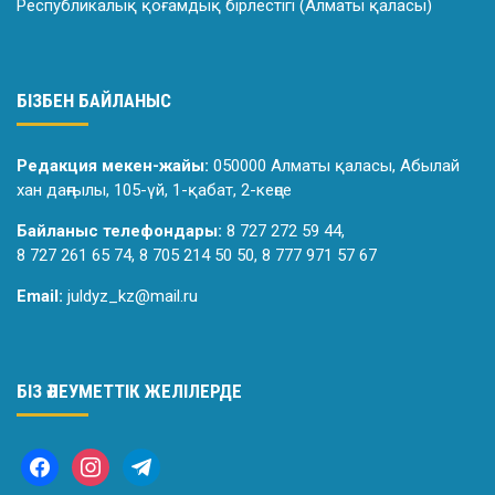
Республикалық қоғамдық бірлестігі (Алматы қаласы)
БІЗБЕН БАЙЛАНЫС
Редакция мекен-жайы:
050000 Алматы қаласы, Абылай
хан даңғылы, 105-үй, 1-қабат, 2-кеңсе
Байланыс телефондары:
8 727 272 59 44,
8 727 261 65 74, 8 705 214 50 50, 8 777 971 57 67
Email:
juldyz_kz@mail.ru
БІЗ ӘЛЕУМЕТТІК ЖЕЛІЛЕРДЕ