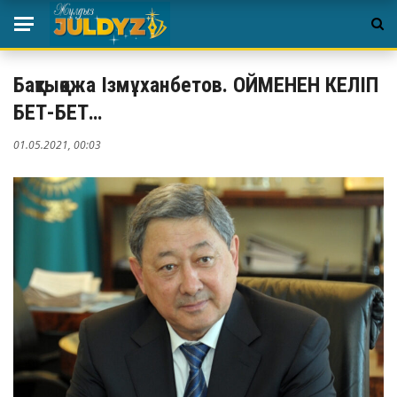
Бақтықожа Ізмұханбетов. ОЙМЕНЕН КЕЛІП
БЕТ-БЕТ…
01.05.2021, 00:03