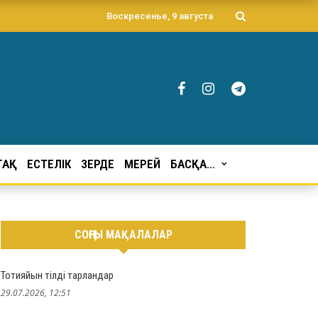
Воскресенье, 9 августа
ҒАҚ
ЕСТЕЛІК
ЗЕРДЕ
МЕРЕЙ
БАСҚА…
СОҢҒЫ МАҚАЛАЛАР
Тотияйын тілді тарландар
29.07.2026, 12:51