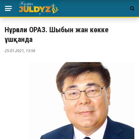
Нұрғали ОРАЗ. Шыбын жан көкке
ұшқанда
25.01.2021, 13:56