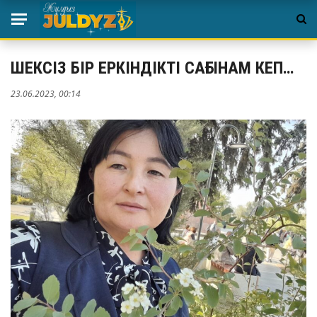
ШЕКСІЗ БІР ЕРКІНДІКТІ САҒЫНАМ КЕП…
23.06.2023, 00:14