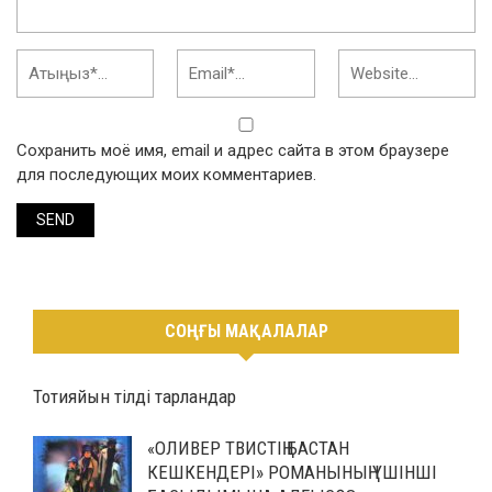
Сохранить моё имя, email и адрес сайта в этом браузере
для последующих моих комментариев.
СОҢҒЫ МАҚАЛАЛАР
Тотияйын тілді тарландар
«ОЛИВЕР ТВИСТІҢ БАСТАН
КЕШКЕНДЕРІ» РОМАНЫНЫҢ ҮШІНШІ