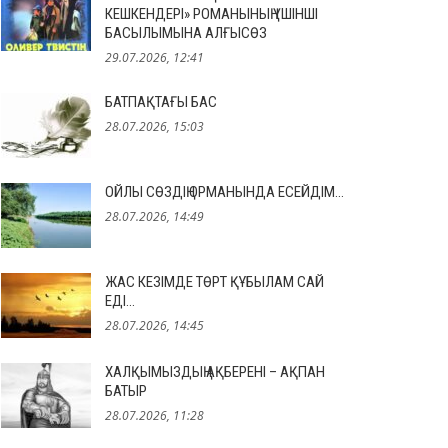
КЕШКЕНДЕРІ» РОМАНЫНЫҢ ҮШІНШІ
БАСЫЛЫМЫНА АЛҒЫСӨЗ
29.07.2026, 12:41
БАТПАҚТАҒЫ БАС
28.07.2026, 15:03
ОЙЛЫ СӨЗДІҢ ОРМАНЫНДА ЕСЕЙДІМ…
28.07.2026, 14:49
ЖАС КЕЗІМДЕ ТӨРТ ҚҰБЫЛАМ САЙ
ЕДІ…
28.07.2026, 14:45
ХАЛҚЫМЫЗДЫҢ АҚБЕРЕНІ – АҚПАН
БАТЫР
28.07.2026, 11:28