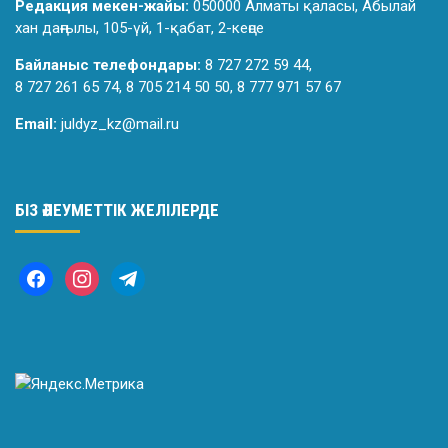
Редакция мекен-жайы:
050000 Алматы қаласы, Абылай
хан даңғылы, 105-үй, 1-қабат, 2-кеңсе
Байланыс телефондары:
8 727 272 59 44,
8 727 261 65 74, 8 705 214 50 50, 8 777 971 57 67
Email:
juldyz_kz@mail.ru
БІЗ ӘЛЕУМЕТТІК ЖЕЛІЛЕРДЕ