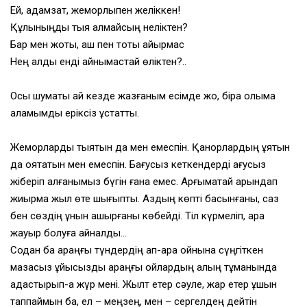
Ей, адамзат, жемқорлықпен желіккен!
Құлқыныңды тыя алмайсың неліктен?
Бар мен жоқты, аш пен тоқты айырмас
Нең қалды енді айнымастай өліктен?..
Осы шумақты қай кезде жазғаным есімде жоқ, бірақ қолыма
қаламымды еріксіз ұстатты.
Жемқорларды тыятын да мен емеспін. Қанқорлардың ұятын
да оятатын мен емеспін. Бағусыз кеткендерді қағусыз
жіберіп алғанымыз бүгін ғана емес. Арғымақтай арындап
жиырма жыл өте шығыпты. Аздың көпті басынғаны, саз
бен сөздің құнын қашырғаны көбейді. Тіл күрмеліп, арқа
жауыр болуға айналды…
Содан ба қараңғы түндердің қап-қара қойнына сүңгіткен
мазасыз ұйқысыздық қараңғы ойлардың қалың тұманында
адастырып-ақ жүр мені. Жылт етер сәуле, жарқ етер ұшқын
таппаймын ба, ел – меңзең, мен – сергелдең дейтін