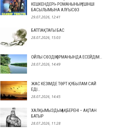
КЕШКЕНДЕРІ» РОМАНЫНЫҢ ҮШІНШІ
БАСЫЛЫМЫНА АЛҒЫСӨЗ
29.07.2026, 12:41
БАТПАҚТАҒЫ БАС
28.07.2026, 15:03
ОЙЛЫ СӨЗДІҢ ОРМАНЫНДА ЕСЕЙДІМ…
28.07.2026, 14:49
ЖАС КЕЗІМДЕ ТӨРТ ҚҰБЫЛАМ САЙ
ЕДІ…
28.07.2026, 14:45
ХАЛҚЫМЫЗДЫҢ АҚБЕРЕНІ – АҚПАН
БАТЫР
28.07.2026, 11:28