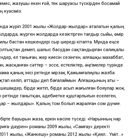
у емес, жазушы екен ғой, тек шаруасы түскірден босамай
 куәсіміз.
сында жүріп 2001 жылы «Жолдар-жылдар» аталатын қалың
ылдарда, жүрген жолдарда кезіктірген тағдыр сыйы, өмір
лы бастан кешкендері сыр шереді кітапта. Мұнда еңсе
 қолтықтан демеп, шалыс басудан сақтандырған салиқалы
ндер, ел таныған, жер киесін сезінген, алғашқы махаббат,
н, жасқанған сәттер – эссе, естеліктер, әңгімелер түрінде
шама қанық інісі ретінде Өмірзақ Қажымғалиұлы жазба
ықтап келіп, аттады деп бағалаймын. Алғашқының аты –
шешімдер, бірде жетіп, бірде асып жағылған бояулар жоқ
 ретінде танытқан, әдебиетке құштарлығын еселеген,
ар – жылдары». Қалың том болып жаралған сом дүние.
е-бірте бауырын жаза, еркін көсіле түседі. «Нарынның нар
риға-дәурен» романы 2009 жылы, «Самғау» деректі
2011 жылы, «Жанкешу» романы 2012 жылы «Қиял… Үміт…»