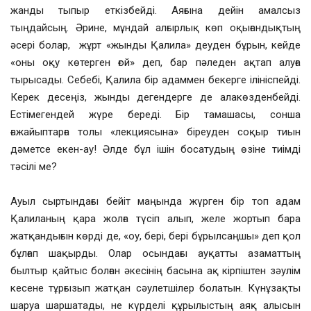
жанды тыпыр еткізбейді. Аяғына дейін амалсыз
тыңдайсың. Әрине, мұндай алғырлық көп оқығандықтың
әсері болар, жұрт «жынды Қалила» деуден бұрын, кейде
«оны оқу көтерген ғой» деп, бар пәледен ақтап алуға
тырысады. Себебі, Қалила бір адаммен бекерге ілініспейді.
Керек десеңіз, жынды дегендерге де алакөзденбейді.
Естімегендей жүре береді. Бір тамашасы, сонша
ғажайыптарға толы «лекциясына» біреуден соқыр тиын
дәметсе екен-ау! Әлде бұл ішін босатудың өзіне тиімді
тәсілі ме?
Ауыл сыртындағы бейіт маңында жүрген бір топ адам
Қалиланың қара жолға түсіп алып, желе жортып бара
жатқандығын көрді де, «оу, бері, бері бұрылсаңшы» деп қол
бұлғап шақырды. Олар осындағы ауқатты азаматтың
былтыр қайтыс болған әкесінің басына ақ кірпіштен зәулім
кесене тұрғызып жатқан сәулетшілер болатын. Күнұзақты
шаруа шаршатады, не күрделі құрылыстың аяқ алысын