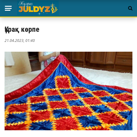
Құрақ көрпе
21.04.2023, 01:40