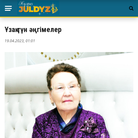
Ұзақ түн әңгімелер
19.04.2023, 01:01