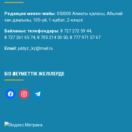
Редакция мекен-жайы:
050000 Алматы қаласы, Абылай
хан даңғылы, 105-үй, 1-қабат, 2-кеңсе
Байланыс телефондары:
8 727 272 59 44,
8 727 261 65 74, 8 705 214 50 50, 8 777 971 57 67
Email:
juldyz_kz@mail.ru
БІЗ ӘЛЕУМЕТТІК ЖЕЛІЛЕРДЕ