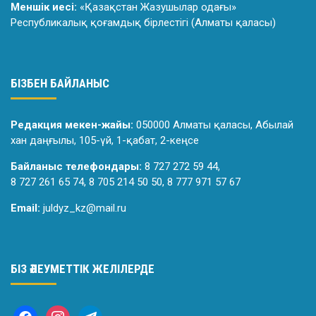
Меншік иесі:
«Қазақстан Жазушылар одағы»
Республикалық қоғамдық бірлестігі (Алматы қаласы)
БІЗБЕН БАЙЛАНЫС
Редакция мекен-жайы:
050000 Алматы қаласы, Абылай
хан даңғылы, 105-үй, 1-қабат, 2-кеңсе
Байланыс телефондары:
8 727 272 59 44,
8 727 261 65 74, 8 705 214 50 50, 8 777 971 57 67
Email:
juldyz_kz@mail.ru
БІЗ ӘЛЕУМЕТТІК ЖЕЛІЛЕРДЕ