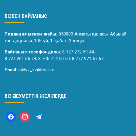
БІЗБЕН БАЙЛАНЫС
Редакция мекен-жайы:
050000 Алматы қаласы, Абылай
хан даңғылы, 105-үй, 1-қабат, 2-кеңсе
Байланыс телефондары:
8 727 272 59 44,
8 727 261 65 74, 8 705 214 50 50, 8 777 971 57 67
Email:
juldyz_kz@mail.ru
БІЗ ӘЛЕУМЕТТІК ЖЕЛІЛЕРДЕ