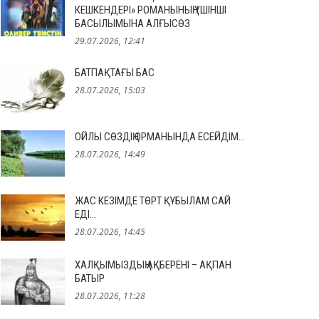
КЕШКЕНДЕРІ» РОМАНЫНЫҢ ҮШІНШІ
БАСЫЛЫМЫНА АЛҒЫСӨЗ
29.07.2026, 12:41
БАТПАҚТАҒЫ БАС
28.07.2026, 15:03
ОЙЛЫ СӨЗДІҢ ОРМАНЫНДА ЕСЕЙДІМ…
28.07.2026, 14:49
ЖАС КЕЗІМДЕ ТӨРТ ҚҰБЫЛАМ САЙ
ЕДІ…
28.07.2026, 14:45
ХАЛҚЫМЫЗДЫҢ АҚБЕРЕНІ – АҚПАН
БАТЫР
28.07.2026, 11:28