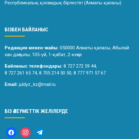
Республикалық қоғамдық бірлестігі (Алматы қаласы)
БІЗБЕН БАЙЛАНЫС
Редакция мекен-жайы:
050000 Алматы қаласы, Абылай
хан даңғылы, 105-үй, 1-қабат, 2-кеңсе
Байланыс телефондары:
8 727 272 59 44,
8 727 261 65 74, 8 705 214 50 50, 8 777 971 57 67
Email:
juldyz_kz@mail.ru
БІЗ ӘЛЕУМЕТТІК ЖЕЛІЛЕРДЕ