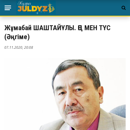
Жұмабай ШАШТАЙҰЛЫ. ӨҢ МЕН ТҮС
(Әңгіме)
07.11.2020, 20:08