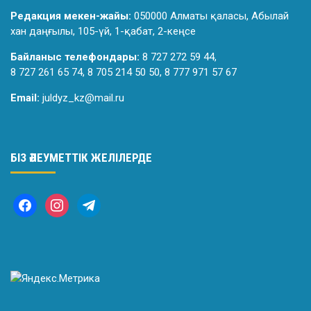
Редакция мекен-жайы:
050000 Алматы қаласы, Абылай
хан даңғылы, 105-үй, 1-қабат, 2-кеңсе
Байланыс телефондары:
8 727 272 59 44,
8 727 261 65 74, 8 705 214 50 50, 8 777 971 57 67
Email:
juldyz_kz@mail.ru
БІЗ ӘЛЕУМЕТТІК ЖЕЛІЛЕРДЕ