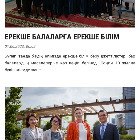
ЕРЕКШЕ БАЛАЛАРҒА ЕРЕКШЕ БІЛІМ
01.06.2023, 00:02
Бүгінгі таңда біздің елімізде ерекше білім беру қажеттіліктері бар
балалардың мәселелеріне көп көңіл бөлінеді. Соңғы 10 жылда
бүкіл әлемде және ...