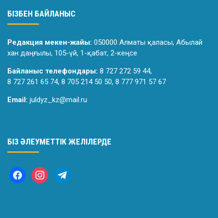
БІЗБЕН БАЙЛАНЫС
Редакция мекен-жайы:
050000 Алматы қаласы, Абылай
хан даңғылы, 105-үй, 1-қабат, 2-кеңсе
Байланыс телефондары:
8 727 272 59 44,
8 727 261 65 74, 8 705 214 50 50, 8 777 971 57 67
Email:
juldyz_kz@mail.ru
БІЗ ӘЛЕУМЕТТІК ЖЕЛІЛЕРДЕ