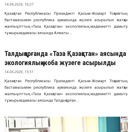
14.04.2026, 16:27
Қазақстан Республикасы Президенті Қасым-Жомарт Тоқаевтың
бастамасымен республика аумағында жүзеге асырылып жатқан
жалпыұлттық «Таза Қазақстан» экологиялық мәдениетті дамыту
тұжырымдамасы аясында Алматы ...
Талдықорғанда «Таза Қазақстан» аясында
экологиялық жоба жүзеге асырылды
14.04.2026, 15:51
Қазақстан Республикасы Президенті Қасым-Жомарт Тоқаевтың
бастамасымен республика аумағында жүзеге асырылып жатқан
жалпыұлттық «Таза Қазақстан» экологиялық мәдениетті дамыту
тұжырымдамасы аясында Талдықорған ...