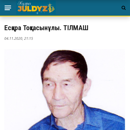
Есқара Тоқтасынұлы. ТІЛМАШ
04.11.2020, 21:15