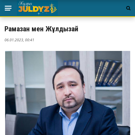
Рамазан мен Жұлдызай
06.01.2023, 00:41