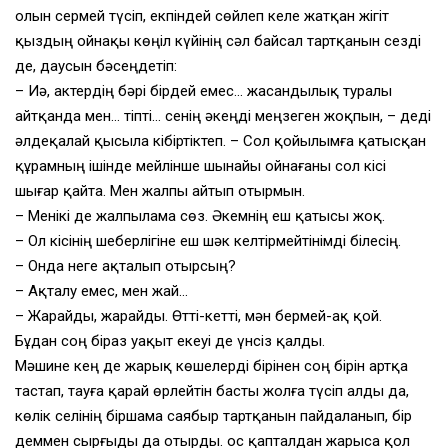
Қолын сермей түсіп, екпіндей сөйлеп келе жатқан жігіт
қыздың ойнақы көңіл күйінің сәл байсал тартқанын сезді
де, даусын бәсеңдетіп:
– Иә, актердің бәрі бірдей емес… жасандылық туралы
айтқанда мен… тіпті… сенің әкеңді меңзеген жоқпын, – деді
әлдеқалай қысыла кібіртіктеп. – Сол қойылымға қатысқан
құрамның ішінде мейлінше шынайы ойнағаны сол кісі
шығар қайта. Мен жалпы айтып отырмын.
– Менікі де жалпылама сөз. Әкемнің еш қатысы жоқ.
– Ол кісінің шеберлігіне еш шәк келтірмейтінімді білесің.
– Онда неге ақталып отырсың?
– Ақталу емес, мен жай…
– Жарайды, жарайды. Өтті-кетті, мән бермей-ақ қой.
Бұдан соң біраз уақыт екеуі де үнсіз қалды.
Мәшине кең де жарық көшелерді бірінен соң бірін артқа
тастап, тауға қарай өрлейтін басты жолға түсіп алды да,
көлік селінің біршама саябыр тартқанын пайдаланып, бір
деммен сырғыды да отырды. Қос қапталдан жарыса қол