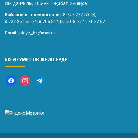
хан даңғылы, 105-үй, 1-қабат, 2-кеңсе
Байланыс телефондары:
8 727 272 59 44,
8 727 261 65 74, 8 705 214 50 50, 8 777 971 57 67
Email:
juldyz_kz@mail.ru
БІЗ ӘЛЕУМЕТТІК ЖЕЛІЛЕРДЕ