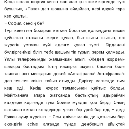
Қысқа шолақ шортик киген жап-жас қыз ішке кіргенде түсі
бұзылып, «Папа» деп шошына айқайлап, кері қарай тұра
кеп қашты…
– София, сенсің бе?
Түрі кенеттен бозарып кеткен босстың қолындағы виски
құйылған стаканы жерге құлап, быт-шыты шығып, өзі
жүрегін ұстаған күйі еденге құлап түсті… Бірдеңені
бүлдіргенімді біліп, төбе шашым тік тұрып, зәрем қалмады.
Ұялы телефонымды жалма-жан алып, «Жедел жәрдем»
шақыра бастадым. Істің насырға шауып, басына бәле
таянған әлгі месқарын дөкей «Астафралла! Астафралла!»
деп тез-тез киініп, тайып отырды. Дәрігер келгенде тым
кеш еді… Кәкіш жүрек талмасынан қайтыс болды.
Мәйітханаға апара жатқанда бастықтың адырайған
көздерін көргенде тұла бойым мұздап қоя берді. Оның
шатынап кеткен көздерінде үлкен бір үрей бар еді, – деді
Ержан ауыр күрсініп. – Осы өлімге менің де қатысым бар
екендігін есіме алғанда түнде дөңбекшіп ұйықтай