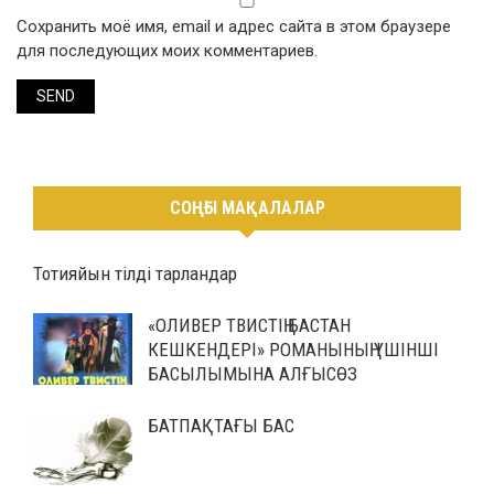
Сохранить моё имя, email и адрес сайта в этом браузере
для последующих моих комментариев.
СОҢҒЫ МАҚАЛАЛАР
Тотияйын тілді тарландар
«ОЛИВЕР ТВИСТІҢ БАСТАН
КЕШКЕНДЕРІ» РОМАНЫНЫҢ ҮШІНШІ
БАСЫЛЫМЫНА АЛҒЫСӨЗ
БАТПАҚТАҒЫ БАС