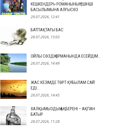
КЕШКЕНДЕРІ» РОМАНЫНЫҢ ҮШІНШІ
БАСЫЛЫМЫНА АЛҒЫСӨЗ
29.07.2026, 12:41
БАТПАҚТАҒЫ БАС
28.07.2026, 15:03
ОЙЛЫ СӨЗДІҢ ОРМАНЫНДА ЕСЕЙДІМ…
28.07.2026, 14:49
ЖАС КЕЗІМДЕ ТӨРТ ҚҰБЫЛАМ САЙ
ЕДІ…
28.07.2026, 14:45
ХАЛҚЫМЫЗДЫҢ АҚБЕРЕНІ – АҚПАН
БАТЫР
28.07.2026, 11:28