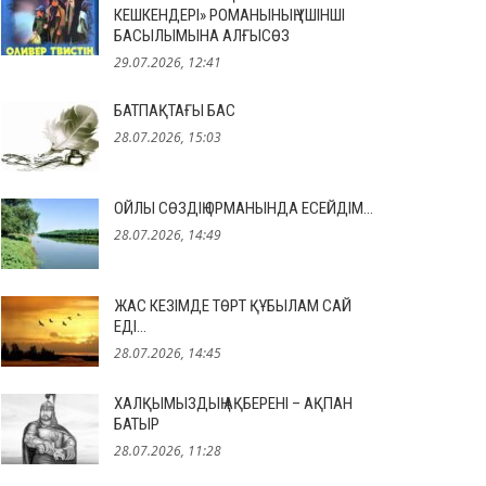
КЕШКЕНДЕРІ» РОМАНЫНЫҢ ҮШІНШІ
БАСЫЛЫМЫНА АЛҒЫСӨЗ
29.07.2026, 12:41
БАТПАҚТАҒЫ БАС
28.07.2026, 15:03
ОЙЛЫ СӨЗДІҢ ОРМАНЫНДА ЕСЕЙДІМ…
28.07.2026, 14:49
ЖАС КЕЗІМДЕ ТӨРТ ҚҰБЫЛАМ САЙ
ЕДІ…
28.07.2026, 14:45
ХАЛҚЫМЫЗДЫҢ АҚБЕРЕНІ – АҚПАН
БАТЫР
28.07.2026, 11:28