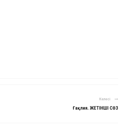
Келесі
Ғақлия. ЖЕТІНШІ СӨЗ