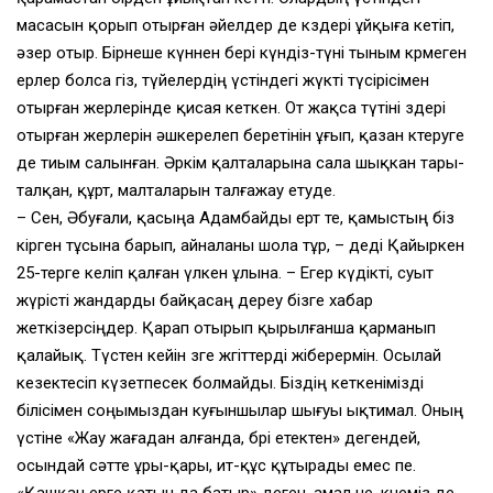
масасын қорып отырған әйелдер де көздері ұйқыға кетіп,
әзер отыр. Бірнеше күннен бері күндіз-түні тыным көрмеген
ерлер болса өгіз, түйелердің үстіндегі жүкті түсірісімен
отырған жерлерінде қисая кеткен. От жақса түтіні өздері
отырған жерлерін әшкерелеп беретінін ұғып, қазан көтеруге
де тиым салынған. Әркім қалталарына сала шықкан тары-
талқан, құрт, малталарын талғажау етуде.
– Сен, Әбуғали, қасыңа Адамбайды ерт те, қамыстың біз
кірген тұсына барып, айналаны шола тұр, – деді Қайыркен
25-терге келіп қалған үлкен ұлына. – Егер күдікті, суыт
жүрісті жандарды байқасаң дереу бізге хабар
жеткізерсіңдер. Қарап отырып қырылғанша қарманып
қалайық. Түстен кейін өзге жгіттерді жіберермін. Осылай
кезектесіп күзетпесек болмайды. Біздің кеткенімізді
білісімен соңымыздан куғыншылар шығуы ықтимал. Оның
үстіне «Жау жағадан алғанда, бөрі етектен» дегендей,
осындай сәтте ұры-қары, ит-құс құтырады емес пе.
«Қашқан ерге қатын да батыр» деген, амал не, көнеміз де.